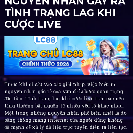
NGUYÊN NHÂN GÂY RA
TÌNH TRẠNG LAG KHI
CƯỢC LIVE
Trước khi đi sâu vào các giải pháp, việc hiểu rõ
nguyên nhân gốc rễ của vấn đề là bước quan trọng
đầu tiên. Tình trạng lag khi cược live trên các nền
tảng thường bắt nguồn từ nhiều yếu tố khác nhau.
Một trong những nguyên nhân phổ biến nhất là do
băng thông mạng internet của người dùng không
đủ mạnh để xử lý dữ liệu trực tuyến diễn ra liên tục.