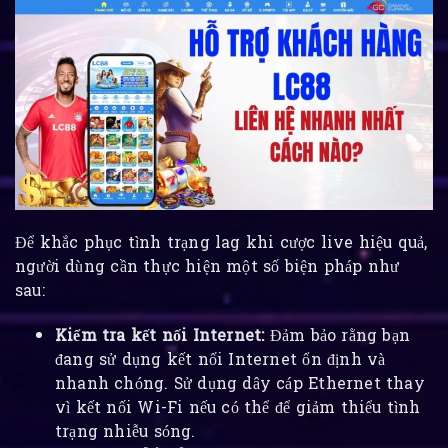
Để khắc phục tình trạng lag khi cược live hiệu quả,
người dùng cần thực hiện một số biện pháp như
sau:
Kiểm tra kết nối Internet:
Đảm bảo rằng bạn
đang sử dụng kết nối Internet ổn định và
nhanh chóng. Sử dụng dây cáp Ethernet thay
vì kết nối Wi-Fi nếu có thể để giảm thiểu tình
trạng nhiễu sóng.