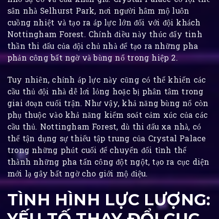
sân nhà Selhurst Park, nơi người hâm mộ luôn
cuồng nhiệt và tạo ra áp lực lớn đối với đội khách
Nottingham Forest. Chính điều này thúc đẩy tinh
thần thi đấu của đội chủ nhà để tạo ra những pha
phản công bất ngờ và bùng nổ trong hiệp 2.
Tuy nhiên, chính áp lực này cũng có thể khiến các
cầu thủ đội nhà dễ lơi lỏng hoặc bị phân tâm trong
giai đoạn cuối trận. Như vậy, khả năng bùng nổ còn
phụ thuộc vào khả năng kiểm soát cảm xúc của các
cầu thủ. Nottingham Forest, dù thi đấu xa nhà, có
thể tận dụng sự thiếu tập trung của Crystal Palace
trong những phút cuối để chuyển đổi tình thế
thành những pha tấn công đột ngột, tạo ra cục diện
mới lạ gây bất ngờ cho giới mộ điệu.
TÌNH HÌNH LỰC LƯỢNG:
YẾU TỐ THAY ĐỔI CỤC