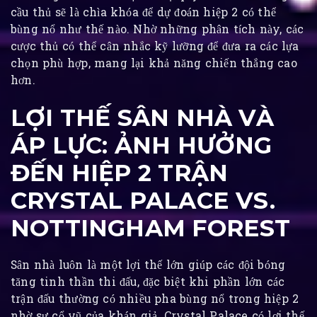
cầu thủ sẽ là chìa khóa để dự đoán hiệp 2 có thể
bùng nổ như thế nào. Nhờ những phân tích này, các
cược thủ có thể cân nhắc kỹ lưỡng để đưa ra các lựa
chọn phù hợp, mang lại khả năng chiến thắng cao
hơn.
LỢI THẾ SÂN NHÀ VÀ
ÁP LỰC: ẢNH HƯỞNG
ĐẾN HIỆP 2 TRẬN
CRYSTAL PALACE VS.
NOTTINGHAM FOREST
Sân nhà luôn là một lợi thế lớn giúp các đội bóng
tăng tinh thần thi đấu, đặc biệt khi phần lớn các
trận đấu thường có nhiều pha bùng nổ trong hiệp 2
nhờ sự cổ vũ của khán giả. Crystal Palace có lợi thế