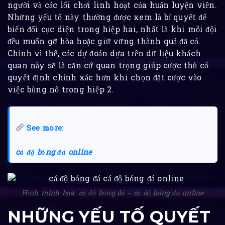
người và các lối chơi linh hoạt của huấn luyện viên.
Những yếu tố này thường được xem là bí quyết để
biến đổi cục diện trong hiệp hai, nhất là khi mỗi đội
đều muốn gỡ hòa hoặc giữ vững thành quả đã có.
Chính vì thế, các dự đoán dựa trên dữ liệu khách
quan này sẽ là căn cứ quan trọng giúp cược thủ có
quyết định chính xác hơn khi chọn đặt cược vào
việc bùng nổ trong hiệp 2.
See more:
cá độ bóng đá online
Hình minh họa: cá độ bóng đá – cá độ bóng đá online
NHỮNG YẾU TỐ QUYẾT