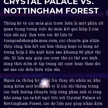
CRYSTAL PALACE VS.
NOTTINGHAM FOREST
Thống kê từ các mùa giải trước luôn là một phần rất
quan trọng trong việc dự đoán kết quả hiệp 2 của
trận đấu này. Dựa trên các dữ liệu từ
trangcadobongda.mex.com, các chuyên gia nhận
thấy rằng, hầu hết các bàn thắng hoặc cú bùng nổ
trong hiệp 2 đều xuất hiện sau khoảng 60 phút thi
đấu. Số liệu này giúp các cược thủ có thể xác định
đúng thời điểm để tập trung đặt cược hoặc theo dõi
sát sao các diễn biến trận đấu.
Ngoài ra, thống kê về số lần thay đổi nhân sự, khả
năng kiểm soát bóng, và tỷ lệ các đội thắng trong
các tình huống chuyển tiếp cũng phản ánh rõ ràng
khả năng tạo ra bất ngờ. Đối với Crystal Palace và
Nottingham Forest, các dự liệu này giúp nhận diện