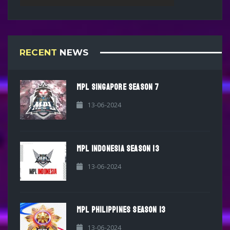
RECENT
NEWS
MPL SINGAPORE SEASON 7
13-06-2024
MPL INDONESIA SEASON 13
13-06-2024
MPL PHILIPPINES SEASON 13
13-06-2024