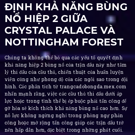
ĐỊNH KHẢ NĂNG BÙNG
NỔ HIỆP 2 GIỮA
CRYSTAL PALACE VÀ
NOTTINGHAM FOREST
Chúng ta không thể bỏ qua các yếu tố quyết định
khả năng hiệp 2 bùng nổ của trận đấu này như tâm
lý thi đấu của cầu thủ, chiến thuật của huấn luyện
viên cũng như phong độ của các ngôi sao trong đội
hình. Các phân tích từ trangcadobongda.mex.com
nhấn mạnh rằng, việc các cầu thủ thi đấu dưới áp
lực hoặc trong tình thế bị ép buộc phải tấn công để
gỡ hòa sẽ kích thích khả năng bùng nổ cao hơn. Sự
nỗ lực không ngừng nghỉ trong phòng ngự phản
công hoặc mở rộng tấn công giúp các trận đấu trở
nên hấp dẫn hơn, đặc biệt trong những phút cuối.