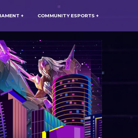
NAMENT
COMMUNITY ESPORTS