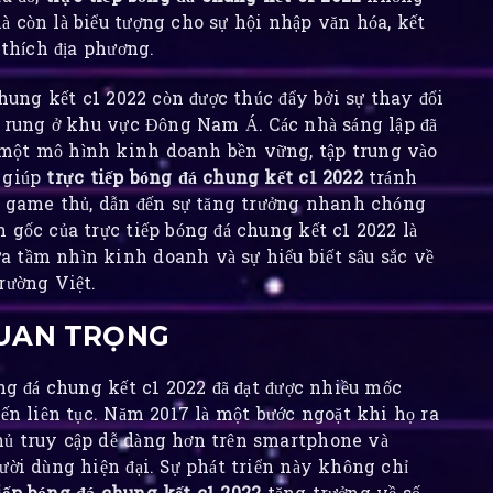
 còn là biểu tượng cho sự hội nhập văn hóa, kết
 thích địa phương.
chung kết c1 2022 còn được thúc đẩy bởi sự thay đổi
èo rung ở khu vực Đông Nam Á. Các nhà sáng lập đã
một mô hình kinh doanh bền vững, tập trung vào
ã giúp
trực tiếp bóng đá chung kết c1 2022
tránh
từ game thủ, dẫn đến sự tăng trưởng nhanh chóng
 gốc của trực tiếp bóng đá chung kết c1 2022 là
 tầm nhìn kinh doanh và sự hiểu biết sâu sắc về
rường Việt.
QUAN TRỌNG
óng đá chung kết c1 2022 đã đạt được nhiều mốc
iến liên tục. Năm 2017 là một bước ngoặt khi họ ra
hủ truy cập dễ dàng hơn trên smartphone và
ười dùng hiện đại. Sự phát triển này không chỉ