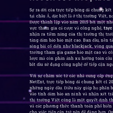
Sự ra đời của trực tiếp bóng đá chung kết
tại châu Á, đặc biệt là ở thị trường Việt, 
Được thành lập vào năm 2015 bởi một nh
vực tham gia cá cược và công nghệ,
trực
nhận ra tiềm năng của thị trường thị tr
tảng đảm bảo bảo mật cao. Ban đầu, nền t
sòng bài cổ điển như blackjack, vòng qua
trường tham gia game bảo mật cao và côn
lược mà còn phản ánh xu hướng toàn cầu 
bắt đầu sử dụng công nghệ để tiếp cận ng
Với sự chăm sóc từ các nhà cung cấp ứn
NetEnt, trực tiếp bóng đá chung kết c1 
những ngày đầu. Điều này giúp họ phân b
vào tính đảm bảo an ninh và nhận xét trả
thị trường Việt cũng là một quyết định 
và các phương thức thanh toán phổ biến
cho việc tiếp cận trở nên dễ dàng hơn. Q