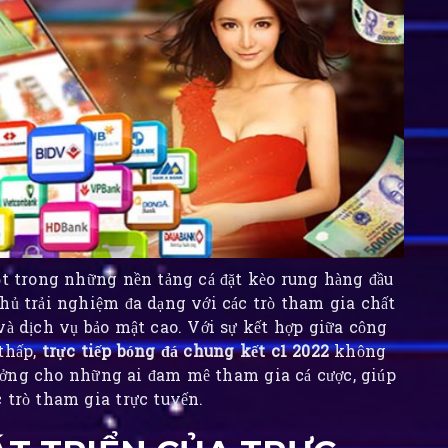
ột trong những nền tảng cá đặt kèo rung hàng đầu
hủ trải nghiệm đa dạng với các trò tham gia chất
và dịch vụ bảo mật cao. Với sự kết hợp giữa công
 thấp,
trực tiếp bóng đá chung kết c1 2022
không
ý tưởng cho những ai đam mê tham gia cá cược, giúp
 trò tham gia trực tuyến.