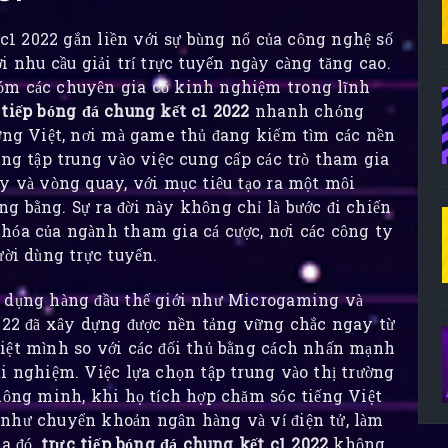
 c1 2022 gắn liền với sự bùng nổ của công nghệ số
nơi nhu cầu giải trí trực tuyến ngày càng tăng cao.
óm các chuyên gia có kinh nghiệm trong lĩnh
 tiếp bóng đá chung kết c1 2022
nhanh chóng
ường Việt, nơi mà game thủ đang kiếm tìm các nền
ảng tập trung vào việc cung cấp các trò tham gia
y và vòng quay, với mục tiêu tạo ra một môi
g bằng. Sự ra đời này không chỉ là bước đi chiến
hóa của ngành tham gia cá cược, nơi các công ty
ười dùng trực tuyến.
g dụng hàng đầu thế giới như Microgaming và
2022 đã xây dựng được nền tảng vững chắc ngay từ
iệt mình so với các đối thủ bằng cách nhấn mạnh
i nghiệm. Việc lựa chọn tập trung vào thị trường
thông minh, khi họ tích hợp chăm sóc tiếng Việt
 như chuyển khoản ngân hàng và ví điện tử, làm
ua đó,
trực tiếp bóng đá chung kết c1 2022
không