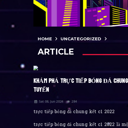
HOME
UNCATEGORIZED
ARTICLE
KHÁM PHÁ TRỰC TIẾP BÓNG ĐÁ CHUNG
TUYẾN
Sat 08, Jun 2024
284
trực tiếp bóng đá chung kết c1 2022
trực tiếp bóng đá chung kết c1 2022 là m