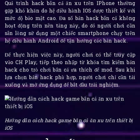
Quá trình hack bắn cá ăn xu trên IPhone thường
gặp khó khăn do hệ điều hành IOS được thiết kế với
mức độ bảo mật cao. Đa số bản hack bắn cá không
hoạt động trên nền tảng này, do đó người chơi cần
sẵn lòng sử dụng một chiếc smartphone chạy trên
hệ điều hành Android để tận hưởng các bản hack.
Để thực hiện việc này, người chơi có thể truy cập
vào CH Play, tiếp theo nhập từ khóa tìm kiếm bản
hack cho trò chơi bắn cá ưa thích để mod. Sau khi
lựa chọn bản hack phù hợp, người chơi chỉ cần tải
xuống và mở ứng dụng để bắt đầu trải nghiệm.
Hướng dẫn cách hack game bắn cá ăn xu trên thiết bị
iOS