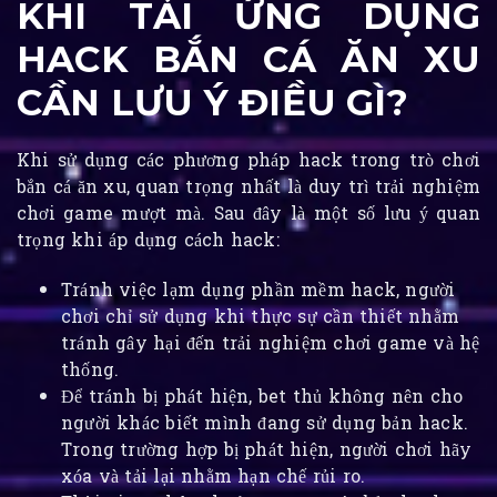
KHI TẢI ỨNG DỤNG
HACK BẮN CÁ ĂN XU
CẦN LƯU Ý ĐIỀU GÌ?
Khi sử dụng các phương pháp hack trong trò chơi
bắn cá ăn xu, quan trọng nhất là duy trì trải nghiệm
chơi game mượt mà. Sau đây là một số lưu ý quan
trọng khi áp dụng cách hack:
Tránh việc lạm dụng phần mềm hack, người
chơi chỉ sử dụng khi thực sự cần thiết nhằm
tránh gây hại đến trải nghiệm chơi game và hệ
thống.
Để tránh bị phát hiện, bet thủ không nên cho
người khác biết mình đang sử dụng bản hack.
Trong trường hợp bị phát hiện, người chơi hãy
xóa và tải lại nhằm hạn chế rủi ro.