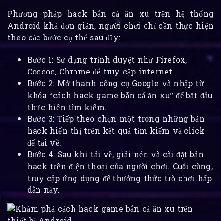
Phương pháp hack bắn cá ăn xu trên hệ thống
Android khá đơn giản, người chơi chỉ cần thực hiện
theo các bước cụ thể sau đây:
Bước 1: Sử dụng trình duyệt như Firefox,
Coccoc, Chrome để truy cập internet.
Bước 2: Mở thanh công cụ Google và nhập từ
khóa “cách hack game bắn cá ăn xu” để bắt đầu
thực hiện tìm kiếm.
Bước 3: Tiếp theo chọn một trong những bản
hack hiển thị trên kết quả tìm kiếm và click
để tải về.
Bước 4: Sau khi tải về, giải nén và cài đặt bản
hack trên điện thoại của người chơi. Cuối cùng,
truy cập ứng dụng để thưởng thức trò chơi hấp
dẫn này.