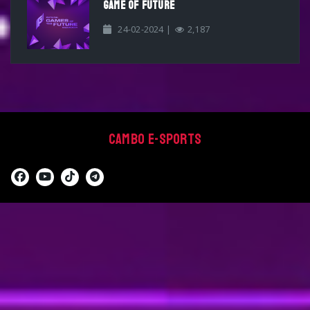
GAME OF FUTURE
24-02-2024 |
2,187
Cambo E-sports