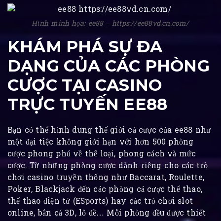
Hình minh họa: ee88 – https://ee88vd.cn.com/
KHÁM PHÁ SỰ ĐA
DẠNG CỦA CÁC PHÒNG
CƯỢC TẠI CASINO
TRỰC TUYẾN EE88
Bạn có thể hình dung thế giới cá cược của ee88 như
một đại tiệc không giới hạn với hơn 500 phòng
cược phong phú về thể loại, phong cách và mức
cược. Từ những phòng cược dành riêng cho các trò
chơi casino truyền thống như Baccarat, Roulette,
Poker, Blackjack đến các phòng cá cược thể thao,
thể thao điện tử (ESports) hay các trò chơi slot
online, bắn cá 3D, lô đề… Mỗi phòng đều được thiết