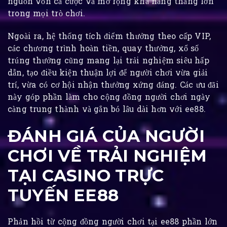
nguồn vốn cá cược và mở rộng khả năng thắng lớn
trong mọi trò chơi.
Ngoài ra, hệ thống tích điểm thưởng theo cấp VIP,
các chương trình hoàn tiền, quay thưởng, xổ số
trúng thưởng cũng mang lại trải nghiệm siêu hấp
dẫn, tạo điều kiện thuận lợi để người chơi vừa giải
trí, vừa có cơ hội nhận thưởng xứng đáng. Các ưu đãi
này góp phần làm cho cộng đồng người chơi ngày
càng trung thành và gắn bó lâu dài hơn với ee88.
ĐÁNH GIÁ CỦA NGƯỜI
CHƠI VỀ TRẢI NGHIỆM
TẠI CASINO TRỰC
TUYẾN EE88
Phản hồi từ cộng đồng người chơi tại ee88 phần lớn