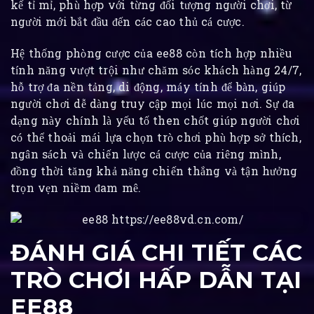
kế tỉ mỉ, phù hợp với từng đối tượng người chơi, từ
người mới bắt đầu đến các cao thủ cá cược.
Hệ thống phòng cược của ee88 còn tích hợp nhiều
tính năng vượt trội như chăm sóc khách hàng 24/7,
hỗ trợ đa nền tảng, di động, máy tính để bàn, giúp
người chơi dễ dàng truy cập mọi lúc mọi nơi. Sự đa
dạng này chính là yếu tố then chốt giúp người chơi
có thể thoải mái lựa chọn trò chơi phù hợp sở thích,
ngân sách và chiến lược cá cược của riêng mình,
đồng thời tăng khả năng chiến thắng và tận hưởng
trọn vẹn niềm đam mê.
ĐÁNH GIÁ CHI TIẾT CÁC
TRÒ CHƠI HẤP DẪN TẠI
EE88