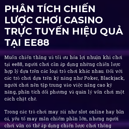
PHÂN TÍCH CHIẾN
LƯỢC CHƠI CASINO
TRỰC TUYẾN HIỆU QUẢ
TẠI EE88
Muốn chiến thắng và tối ưu hóa lợi nhuận khi chơi
tại ee88, người chơi cần áp dụng những chiến lược
hợp lý dựa trên các loại trò chơi khác nhau. Đối với
các trò chơi dựa trên kỹ năng như Poker, Blackjack,
người chơi nên tập trung vào việc nâng cao kỹ
năng, phân tích đối phương và quản lý vốn chơi một
cách chặt chẽ.
Trong các trò chơi may rủi như slot online hay bắn
cá, yếu tố may mắn chiếm phần lớn, nhưng người
chơi vẫn có thể áp dụng chiến lược chơi thông