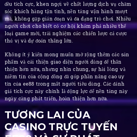
đều tích cực, khen ngợi về chất lượng dịch vụ chăm
sóc khách hàng tận tình, nền tảng vận hành mượt
mà, không gặp gián đoạn và đa dạng trò chơi. Nhiều
người chơi cho biết có cơ hội khám phá nhiều thể
loại game mới, trải nghiệm các chiến lược cá cược
thú vị và dự đoán thắng lớn.
Không ít ý kiến mong muốn mở rộng thêm các sản
phẩm và cải thiện giao diện người dùng để thân
thiện hơn nữa, nhưng nhìn chung, sự hài lòng và
niềm tin của cộng đồng đã góp phần nâng cao uy
tín của ee88 trong mắt người tiêu dùng. Các đánh
giá tích cực này chính là động lực để nền tảng này
ngày càng phát triển, hoàn thiện hơn nữa.
TƯƠNG LAI CỦA
CASINO TRỰC TUYẾN