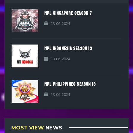
MPL SINGAPORE SEASON 7
13-06-2024
MPL INDONESIA SEASON 13
13-06-2024
MPL PHILIPPINES SEASON 13
13-06-2024
MOST VIEW
NEWS