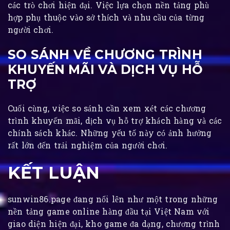
các trò chơi hiện đại. Việc lựa chọn nền tảng phù
hợp phụ thuộc vào sở thích và nhu cầu của từng
người chơi.
SO SÁNH VỀ CHƯƠNG TRÌNH
KHUYẾN MÃI VÀ DỊCH VỤ HỖ
TRỢ
Cuối cùng, việc so sánh cần xem xét các chương
trình khuyến mãi, dịch vụ hỗ trợ khách hàng và các
chính sách khác. Những yếu tố này có ảnh hưởng
rất lớn đến trải nghiệm của người chơi.
KẾT LUẬN
sunwin86.page đang nổi lên như một trong những
nền tảng game online hàng đầu tại Việt Nam với
giao diện hiện đại, kho game đa dạng, chương trình