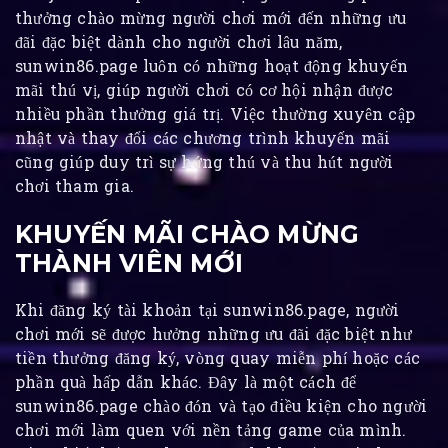
thưởng chào mừng người chơi mới đến những ưu
đãi đặc biệt dành cho người chơi lâu năm,
sunwin86.page luôn có những hoạt động khuyến
mãi thú vị, giúp người chơi có cơ hội nhận được
nhiều phần thưởng giá trị. Việc thường xuyên cập
nhật và thay đổi các chương trình khuyến mãi
cũng giúp duy trì sự hứng thú và thu hút người
chơi tham gia.
KHUYẾN MÃI CHÀO MỪNG
THÀNH VIÊN MỚI
Khi đăng ký tài khoản tại sunwin86.page, người
chơi mới sẽ được hưởng những ưu đãi đặc biệt như
tiền thưởng đăng ký, vòng quay miễn phí hoặc các
phần quà hấp dẫn khác. Đây là một cách để
sunwin86.page chào đón và tạo điều kiện cho người
chơi mới làm quen với nền tảng game của mình.