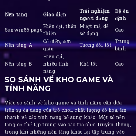
Trải nghiệm
Độ ổn
Nền tảng
Giao diện
người dùng
định
Hiện đại, thân
Mượt mà, dễ
Sunwin86.page
Cao
thiện
sử dụng
Cổ điển, đơn
Trung
Nền tảng A
Tương đối tốt
giản
bình
Hiện đại,
Nền tảng B
nhiều tính
Khá tốt
Cao
năng
SO SÁNH VỀ KHO GAME VÀ
TÍNH NĂNG
Việc so sánh về kho game và tính năng cần dựa
trên sự đa dạng của trò chơi, chất lượng đồ họa, âm
thanh và các tính năng bổ sung khác. Một số nền
tảng có thể tập trung vào các trò chơi truyền thống,
trong khi những nền tảng khác lại tập trung vào