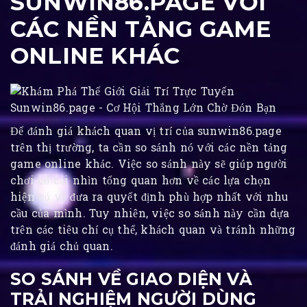
SUNWIN86.PAGE VỚI
CÁC NỀN TẢNG GAME
ONLINE KHÁC
Để đánh giá khách quan vị trí của sunwin86.page
trên thị trường, ta cần so sánh nó với các nền tảng
game online khác. Việc so sánh này sẽ giúp người
chơi có cái nhìn tổng quan hơn về các lựa chọn
hiện có và đưa ra quyết định phù hợp nhất với nhu
cầu của mình. Tuy nhiên, việc so sánh này cần dựa
trên các tiêu chí cụ thể, khách quan và tránh những
đánh giá chủ quan.
SO SÁNH VỀ GIAO DIỆN VÀ
TRẢI NGHIỆM NGƯỜI DÙNG