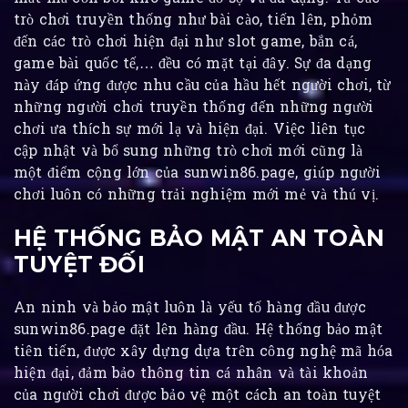
trò chơi truyền thống như bài cào, tiến lên, phỏm
đến các trò chơi hiện đại như slot game, bắn cá,
game bài quốc tế,… đều có mặt tại đây. Sự đa dạng
này đáp ứng được nhu cầu của hầu hết người chơi, từ
những người chơi truyền thống đến những người
chơi ưa thích sự mới lạ và hiện đại. Việc liên tục
cập nhật và bổ sung những trò chơi mới cũng là
một điểm cộng lớn của sunwin86.page, giúp người
chơi luôn có những trải nghiệm mới mẻ và thú vị.
HỆ THỐNG BẢO MẬT AN TOÀN
TUYỆT ĐỐI
An ninh và bảo mật luôn là yếu tố hàng đầu được
sunwin86.page đặt lên hàng đầu. Hệ thống bảo mật
tiên tiến, được xây dựng dựa trên công nghệ mã hóa
hiện đại, đảm bảo thông tin cá nhân và tài khoản
của người chơi được bảo vệ một cách an toàn tuyệt