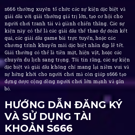
s666 thường xuyên tổ chức các sự kiện đặc biệt và
giải đấu với giải thưởng giá trị lớn, tạo cơ hội cho
người chơi tranh tài và giành chiến thắng. Các sự
kiện này có thể là các giải đấu thể thao dự đoán kết
quả, các giải đấu game bài trực tuyến, hoặc các
chương trình khuyến mãi đặc biệt nhân dịp lễ tết.
Giải thưởng có thể là tiền mặt, hiện vật, hoặc các
chuyến du lịch sang trọng. Tôi tin rằng, các sự kiện
đặc biệt và giải đấu không chỉ mang lại niềm vui và
sự hứng khởi cho người chơi mà còn giúp s666 tạo
dựng được cộng đồng người chơi lớn mạnh và gắn
bó.
HƯỚNG DẪN ĐĂNG KÝ
VÀ SỬ DỤNG TÀI
KHOẢN S666