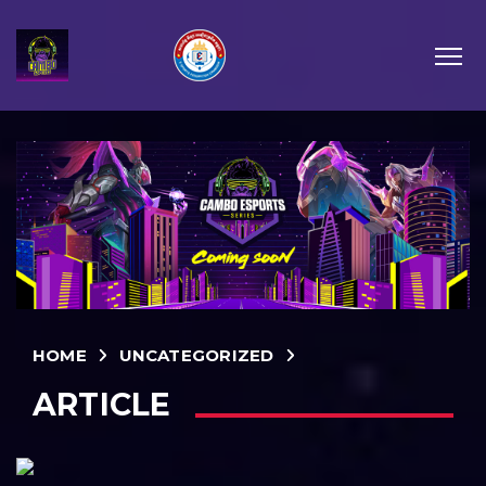
HOME
UNCATEGORIZED
ARTICLE