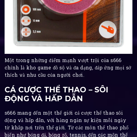
Một trong những điểm mạnh vượt trội của s666
chính là kho game đồ sộ và đa dạng, đáp ứng mọi sở
thích và nhu cầu của người chơi.
CÁ CƯỢC THỂ THAO – SÔI
ĐỘNG VÀ HẤP DẪN
s666 mang đến một thế giới cá cược thể thao sôi
động và hấp dẫn, với hàng ngàn sự kiện mỗi ngày
từ khắp nơi trên thế giới. Từ các môn thể thao phổ
biến như bóng đá, bóng rổ, tennis, đến các môn thể