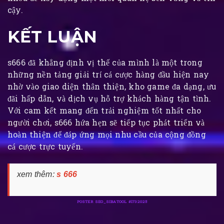
cậy.
KẾT LUẬN
s666 đã khẳng định vị thế của mình là một trong
những nền tảng giải trí cá cược hàng đầu hiện nay
nhờ vào giao diện thân thiện, kho game đa dạng, ưu
đãi hấp dẫn, và dịch vụ hỗ trợ khách hàng tận tình.
Với cam kết mang đến trải nghiệm tốt nhất cho
người chơi, s666 hứa hẹn sẽ tiếp tục phát triển và
hoàn thiện để đáp ứng mọi nhu cầu của cộng đồng
cá cược trực tuyến.
xem thêm:
s 666
POSTER SEO_SIBATOOL #1732025