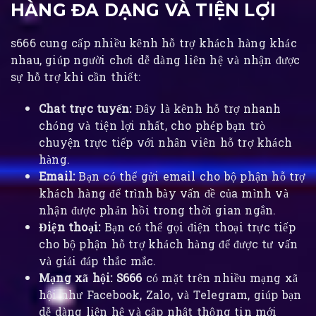
HÀNG ĐA DẠNG VÀ TIỆN LỢI
s666 cung cấp nhiều kênh hỗ trợ khách hàng khác
nhau, giúp người chơi dễ dàng liên hệ và nhận được
sự hỗ trợ khi cần thiết:
Chat trực tuyến:
Đây là kênh hỗ trợ nhanh
chóng và tiện lợi nhất, cho phép bạn trò
chuyện trực tiếp với nhân viên hỗ trợ khách
hàng.
Email:
Bạn có thể gửi email cho bộ phận hỗ trợ
khách hàng để trình bày vấn đề của mình và
nhận được phản hồi trong thời gian ngắn.
Điện thoại:
Bạn có thể gọi điện thoại trực tiếp
cho bộ phận hỗ trợ khách hàng để được tư vấn
và giải đáp thắc mắc.
Mạng xã hội:
S666
có mặt trên nhiều mạng xã
hội như Facebook, Zalo, và Telegram, giúp bạn
dễ dàng liên hệ và cập nhật thông tin mới