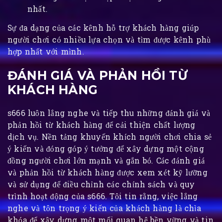
nhất.
Sự đa dạng của các kênh hỗ trợ khách hàng giúp
người chơi có nhiều lựa chọn và tìm được kênh phù
hợp nhất với mình.
ĐÁNH GIÁ VÀ PHẢN HỒI TỪ
KHÁCH HÀNG
s666 luôn lắng nghe và tiếp thu những đánh giá và
phản hồi từ khách hàng để cải thiện chất lượng
dịch vụ. Nền tảng khuyến khích người chơi chia sẻ
ý kiến và đóng góp ý tưởng để xây dựng một cộng
đồng người chơi lớn mạnh và gắn bó. Các đánh giá
và phản hồi từ khách hàng được xem xét kỹ lưỡng
và sử dụng để điều chỉnh các chính sách và quy
trình hoạt động của s666. Tôi tin rằng, việc lắng
nghe và tôn trọng ý kiến của khách hàng là chìa
khóa để xây dựng một mối quan hệ bền vững và tin