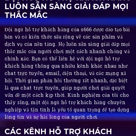
LUÔN SẴN SÀNG GIẢI ĐÁP MỌI
THẮC MẮC
Đội ngũ hỗ trợ khách hàng của s666 được đào tạo bài
bản và có kiến thức sâu rộng về các sản phẩm và
dịch vụ của nền tảng. Họ luôn sẵn sàng giải đáp mọi
thắc mắc của người chơi một cách nhanh chóng và
chính xác. Bạn có thể liên hệ với đội ngũ hỗ trợ
khách hàng thông qua nhiều kênh khác nhau như
chat trực tuyến, email, điện thoại, và các mạng xã
hội. Thời gian phản hồi thường rất nhanh, đặc biệt
là qua chat trực tuyến, giúp người chơi giải quyết
vấn đề một cách kịp thời. Kinh nghiệm của tôi cho
thấy rằng, một đội ngũ hỗ trợ khách hàng chuyên
nghiệp và tận tình là yếu tố quan trọng để tạo dựng
lòng tin và sự hài lòng của người chơi.
CÁC KÊNH HỖ TRỢ KHÁCH