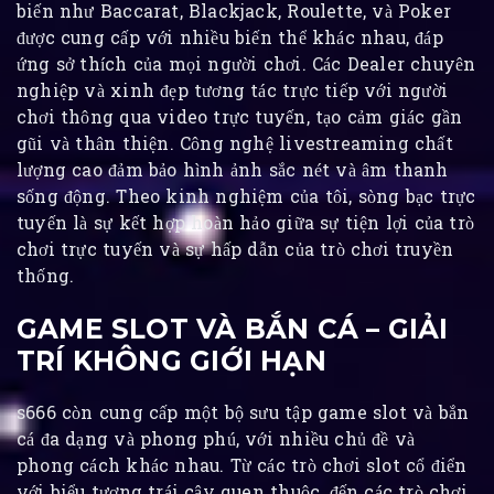
biến như Baccarat, Blackjack, Roulette, và Poker
được cung cấp với nhiều biến thể khác nhau, đáp
ứng sở thích của mọi người chơi. Các Dealer chuyên
nghiệp và xinh đẹp tương tác trực tiếp với người
chơi thông qua video trực tuyến, tạo cảm giác gần
gũi và thân thiện. Công nghệ livestreaming chất
lượng cao đảm bảo hình ảnh sắc nét và âm thanh
sống động. Theo kinh nghiệm của tôi, sòng bạc trực
tuyến là sự kết hợp hoàn hảo giữa sự tiện lợi của trò
chơi trực tuyến và sự hấp dẫn của trò chơi truyền
thống.
GAME SLOT VÀ BẮN CÁ – GIẢI
TRÍ KHÔNG GIỚI HẠN
s666 còn cung cấp một bộ sưu tập game slot và bắn
cá đa dạng và phong phú, với nhiều chủ đề và
phong cách khác nhau. Từ các trò chơi slot cổ điển
với biểu tượng trái cây quen thuộc, đến các trò chơi