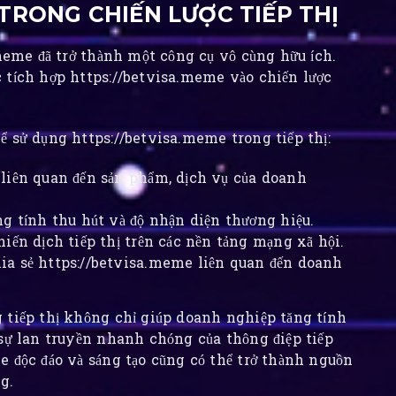
TRONG CHIẾN LƯỢC TIẾP THỊ
.meme đã trở thành một công cụ vô cùng hữu ích.
 tích hợp https://betvisa.meme vào chiến lược
ể sử dụng https://betvisa.meme trong tiếp thị:
liên quan đến sản phẩm, dịch vụ của doanh
g tính thu hút và độ nhận diện thương hiệu.
iến dịch tiếp thị trên các nền tảng mạng xã hội.
ia sẻ https://betvisa.meme liên quan đến doanh
 tiếp thị không chỉ giúp doanh nghiệp tăng tính
 sự lan truyền nhanh chóng của thông điệp tiếp
e độc đáo và sáng tạo cũng có thể trở thành nguồn
g.