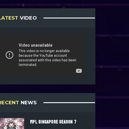
LATEST
VIDEO
RECENT
NEWS
MPL SINGAPORE SEASON 7