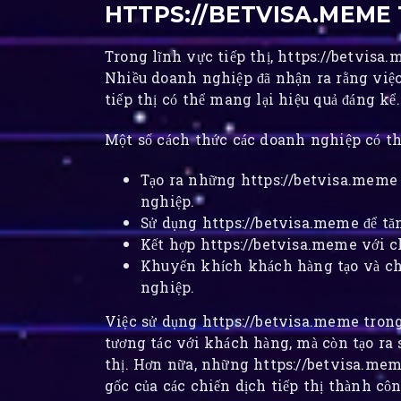
HTTPS://BETVISA.MEME 
Trong lĩnh vực tiếp thị, https://betvisa
Nhiều doanh nghiệp đã nhận ra rằng việc
tiếp thị có thể mang lại hiệu quả đáng kể.
Một số cách thức các doanh nghiệp có th
Tạo ra những https://betvisa.meme 
nghiệp.
Sử dụng https://betvisa.meme để tăn
Kết hợp https://betvisa.meme với ch
Khuyến khích khách hàng tạo và ch
nghiệp.
Việc sử dụng https://betvisa.meme trong
tương tác với khách hàng, mà còn tạo ra
thị. Hơn nữa, những https://betvisa.mem
gốc của các chiến dịch tiếp thị thành côn