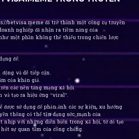
ps://betvisa.meme đã trở thành một công cụ truyền
doanh nghiệp đã nhận ra tiềm năng của
như một phần không thể thiếu trong chiến lược
dụng để:
 động và dễ tiếp cận.
tâm của khán giả.
trên các nền tảng mạng xã hội.
 và tạo ra hiệu ứng “viral”.
ể được sử dụng để phản ánh các sự kiện, xu hướng
ruyền thông có thể tận dụng sức mạnh của
 nhịp với những diễn biến trong xã hội, từ đó tạo
 hút sự quan tâm của công chúng.