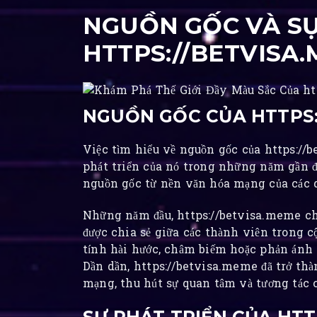
NGUỒN GỐC VÀ SỰ
HTTPS://BETVISA
NGUỒN GỐC CỦA HTTPS:
Việc tìm hiểu về nguồn gốc của https://b
phát triển của nó trong những năm gần đ
nguồn gốc từ nền văn hóa mạng của các d
Những năm đầu, https://betvisa.meme ch
được chia sẻ giữa các thành viên trong
tính hài hước, châm biếm hoặc phản ánh 
Dần dần, https://betvisa.meme đã trở th
mạng, thu hút sự quan tâm và tương tác 