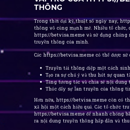
THÔNG
Trong thời đại kỹ thuật số ngày nay, htt
thông vô cùng mạnh mẽ. Nhiều tổ chức, 
https://betvisa.meme và sử dụng chúng 
truyền thông của mình.
Các https://betvisa.meme có thể được sử 
Truyền tải thông điệp một cách sinh
Tạo ra sự chú ý và thu hút sự quan 
Tăng tương tác và chia sẻ nội dung 
Thúc đẩy sự lan truyền của thông tin
Hơn nữa, https://betvisa.meme còn có th
xã hội một cách hiệu quả. Các tổ chức t
https://betvisa.meme để nhanh chóng bắt
ra nội dung truyền thông hấp dẫn và thu