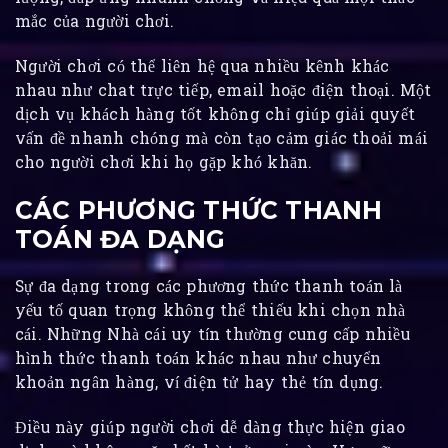
mắc của người chơi.
Người chơi có thể liên hệ qua nhiều kênh khác
nhau như chat trực tiếp, email hoặc điện thoại. Một
dịch vụ khách hàng tốt không chỉ giúp giải quyết
vấn đề nhanh chóng mà còn tạo cảm giác thoải mái
cho người chơi khi họ gặp khó khăn.
CÁC PHƯƠNG THỨC THANH
TOÁN ĐA DẠNG
Sự đa dạng trong các phương thức thanh toán là
yếu tố quan trọng không thể thiếu khi chọn nhà
cái. Những Nhà cái uy tín thường cung cấp nhiều
hình thức thanh toán khác nhau như chuyển
khoản ngân hàng, ví điện tử hay thẻ tín dụng.
Điều này giúp người chơi dễ dàng thực hiện giao