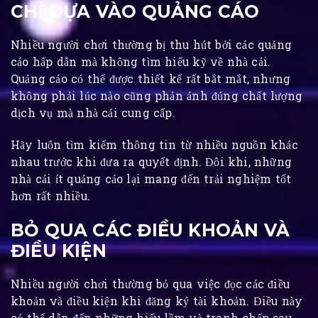
CHỈ DỰA VÀO QUẢNG CÁO
Nhiều người chơi thường bị thu hút bởi các quảng
cáo hấp dẫn mà không tìm hiểu kỹ về nhà cái.
Quảng cáo có thể được thiết kế rất bắt mắt, nhưng
không phải lúc nào cũng phản ánh đúng chất lượng
dịch vụ mà nhà cái cung cấp.
Hãy luôn tìm kiếm thông tin từ nhiều nguồn khác
nhau trước khi đưa ra quyết định. Đôi khi, những
nhà cái ít quảng cáo lại mang đến trải nghiệm tốt
hơn rất nhiều.
BỎ QUA CÁC ĐIỀU KHOẢN VÀ
ĐIỀU KIỆN
Nhiều người chơi thường bỏ qua việc đọc các điều
khoản và điều kiện khi đăng ký tài khoản. Điều này