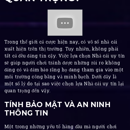
Trong thế giới cá cược hiện nay, có vô số nhà cái
xuất hiện trên thị trường. Tuy nhiên, không phải
tất cả đều đáng tin cậy. Việc lựa chọn Nhà cái uy tín
sẽ giúp người chơi tránh được những rủi ro không
đáng có và đảm bảo rằng họ đang tham gia vào một
môi trường công bằng và minh bạch. Dưới đây là
một số lý do tại sao việc chọn lựa Nhà cái uy tín lại
quan trọng đến vậy.
TÍNH BẢO MẬT VÀ AN NINH
THÔNG TIN
Một trong những yếu tố hàng đầu mà người chơi