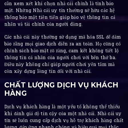
cần xem xét khi chọn nhà cái chính là tính bảo
mật. Những Nhà cái uy tín thường sở hữu các hệ
thống bảo mật tiên tiến giúp bảo vệ thông tin cá
nhân và tài chính của người dùng.
Các nhà cái này thường sử dụng mã hóa SSL để đảm
bảo rằng mọi giao dịch diễn ra an toàn. Họ cũng có
chính sách bảo mật rõ ràng, cam kết không tiết lộ
thông tin cá nhân của người chơi với bên thứ ba.
Điều này không chỉ giúp người chơi yên tâm mà
còn xây dựng lòng tin đối với nhà cái.
CHẤT LƯỢNG DỊCH VỤ KHÁCH
HÀNG
Dịch vụ khách hàng là một yếu tố không thể thiếu
khi đánh giá độ tin cậy của một nhà cái. Nhà cái uy
tín sẽ luôn cung cấp dịch vụ hỗ trợ khách hàng chất
lượng, đáp ứng nhanh chóng và hiệu quả mọi thắc