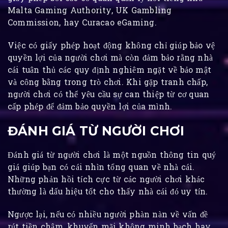
Malta Gaming Authority, UK Gambling
Commission, hay Curacao eGaming.
Việc có giấy phép hoạt động không chỉ giúp bảo vệ
quyền lợi của người chơi mà còn đảm bảo rằng nhà
cái tuân thủ các quy định nghiêm ngặt về bảo mật
và công bằng trong trò chơi. Khi gặp tranh chấp,
người chơi có thể yêu cầu sự can thiệp từ cơ quan
cấp phép để đảm bảo quyền lợi của mình.
ĐÁNH GIÁ TỪ NGƯỜI CHƠI
Đánh giá từ người chơi là một nguồn thông tin quý
giá giúp bạn có cái nhìn tổng quan về nhà cái.
Những phản hồi tích cực từ các người chơi khác
thường là dấu hiệu tốt cho thấy nhà cái đó uy tín.
Ngược lại, nếu có nhiều người phàn nàn về vấn đề
rút tiền chậm, khuyến mãi không minh bạch hay