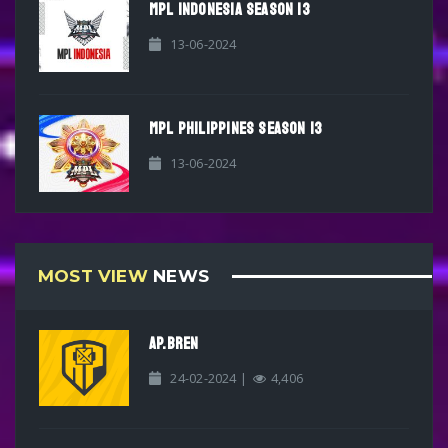
MPL INDONESIA SEASON 13
13-06-2024
MPL PHILIPPINES SEASON 13
13-06-2024
MOST VIEW
NEWS
AP.BREN
24-02-2024 |
4,406