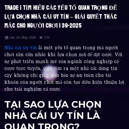
TRADE | TÌM HIỂU CÁC YẾU TỐ QUAN TRỌNG ĐỂ
LỰA CHỌN NHÀ CÁI UY TÍN – GIẢI QUYẾT THẮC
MẮC CHO NGƯỜI CHƠI | 39-2025
Sat 23, May 2020
575
Nhà cái uy tín
là một yếu tố quan trọng mà người
chơi cần cân nhắc khi lựa chọn nơi để đặt cược. Với
sự phát triển mạnh mẽ của ngành công nghiệp cá
cược trực tuyến, việc tìm ra một nhà cái đáng tin
cậy không chỉ giúp đảm bảo sự an toàn cho tài
khoản của người chơi mà còn tạo điều kiện thuận lợi
cho trải nghiệm cá cược.
TẠI SAO LỰA CHỌN
NHÀ CÁI UY TÍN LÀ
QUAN TRỌNG?