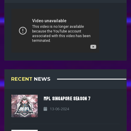
RECENT
NEWS
MPL SINGAPORE SEASON 7
13-06-2024