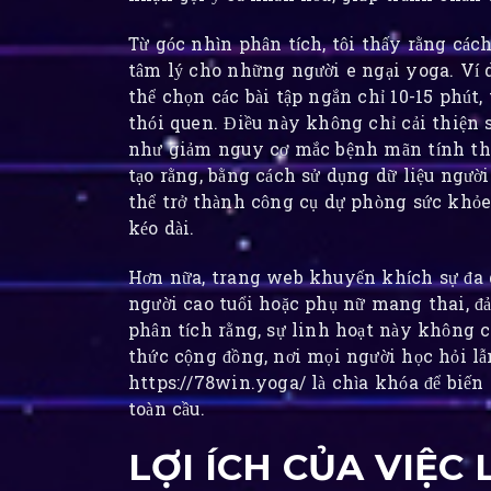
Từ góc nhìn phân tích, tôi thấy rằng cách
tâm lý cho những người e ngại yoga. Ví 
thể chọn các bài tập ngắn chỉ 10-15 phút
thói quen. Điều này không chỉ cải thiện
như giảm nguy cơ mắc bệnh mãn tính the
tạo rằng, bằng cách sử dụng dữ liệu ngườ
thể trở thành công cụ dự phòng sức khỏe
kéo dài.
Hơn nữa, trang web khuyến khích sự đa 
người cao tuổi hoặc phụ nữ mang thai, đả
phân tích rằng, sự linh hoạt này không 
thức cộng đồng, nơi mọi người học hỏi lẫ
https://78win.yoga/ là chìa khóa để biế
toàn cầu.
LỢI ÍCH CỦA VIỆC