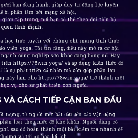
gười bạn đồng hành, giúp duy trì động lực luyện
dễ bị phân tâm bởi mạng xã hội,
ian tập trung, nơi bạn có thể theo dõi tiến bộ
i quen lành mạnh.
óa học trực tuyến với chứng chỉ, mang tính thực
o viên yoga. Tôi tin rằng, điều này mở ra cơ hội
h ngành công nghiệp sức khỏe đang bùng nổ. Hãy
trên https://78win.yoga/ và áp dụng kiến thức đó
hỉ là sự phát triển cá nhân mà còn góp phần lan
 năng này làm cho https://78win.yoga/ trở thành một
hục vụ cho sự phát triển con người.
 VÀ CÁCH TIẾP CẬN BAN ĐẦU
i tượng, từ người mới bắt đầu đến các vận động
c phân loại theo mức độ khó khăn. Người dùng có
 phí, sau đó hoàn thành một bài kiểm tra nhanh để
hương và tối ưu hóa lợi ích.