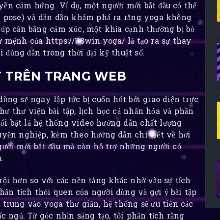
yền cảm hứng. Ví dụ, một người mới bắt đầu có thể
ge pose) và dần dần khám phá ra rằng yoga không
iúp cân bằng cảm xúc, một khía cạnh thường bị bỏ
ứ mệnh của https://78win.yoga/ là tạo ra sự thay
đi đúng đắn trong thời đại kỹ thuật số.
T TRÊN TRANG WEB
dùng sẽ ngay lập tức bị cuốn hút bởi giao diện trực
ư thư viện bài tập, lịch học cá nhân hóa và phần
i bật là hệ thống video hướng dẫn chất lượng
uyên nghiệp, kèm theo hướng dẫn chi tiết về hơi
gười mới bắt đầu mà còn hỗ trợ những người có
.
rội hơn so với các nền tảng khác nhờ vào sự tích
ân tích thói quen của người dùng và gợi ý bài tập
 trung vào yoga thư giãn, hệ thống sẽ ưu tiên các
ấc ngủ. Từ góc nhìn sáng tạo, tôi phân tích rằng