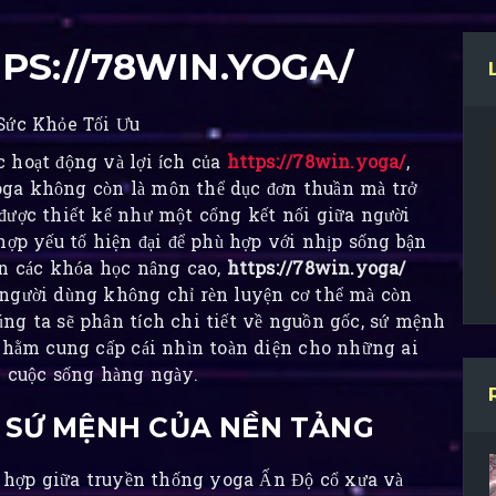
TPS://78WIN.YOGA/
 hoạt động và lợi ích của
https://78win.yoga/
,
ga không còn là môn thể dục đơn thuần mà trở
được thiết kế như một cổng kết nối giữa người
hợp yếu tố hiện đại để phù hợp với nhịp sống bận
ến các khóa học nâng cao,
https://78win.yoga/
người dùng không chỉ rèn luyện cơ thể mà còn
ng ta sẽ phân tích chi tiết về nguồn gốc, sứ mệnh
 nhằm cung cấp cái nhìn toàn diện cho những ai
g cuộc sống hàng ngày.
À SỨ MỆNH CỦA NỀN TẢNG
ết hợp giữa truyền thống yoga Ấn Độ cổ xưa và