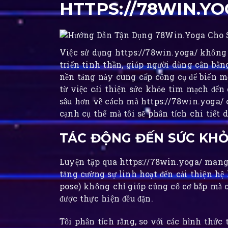
HTTPS://78WIN.YO
Việc sử dụng https://78win.yoga/ không c
triển tinh thần, giúp người dùng cân bằn
nền tảng này cung cấp công cụ để biến mỗ
từ việc cải thiện sức khỏe tim mạch đế
sâu hơn về cách mà https://78win.yoga/ c
cạnh cụ thể mà tôi sẽ phân tích chi tiết d
TÁC ĐỘNG ĐẾN SỨC KHỎ
Luyện tập qua https://78win.yoga/ mang lạ
tăng cường sự linh hoạt đến cải thiện hệ 
pose) không chỉ giúp củng cố cơ bắp mà 
được thực hiện đều đặn.
Tôi phân tích rằng, so với các hình thức