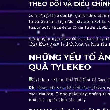
THEO DÕI VÀ ĐIỀU CHỈN
Cuối cùng, theo dõi kết quả và điều chỉnh
thiếu. Sau mỗi trận đấu, hãy xem xét lại
thắng hoặc thua để từ đó cải thiện chiến 
Đừng ngần ngại thay đổi nếu bạn thấy r
Chìa khóa ở đây là linh hoạt và luôn sẵn
NHỮNG YẾU TỐ Ả
QUẢ TYLEKEO
Khi tham gia vào thế giới của tylekeo, c
cược của bạn. Trong phần này, chúng ta 
nhất mà người chơi cần lưu ý.