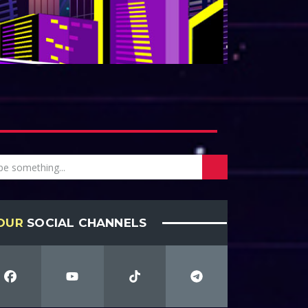
OUR
SOCIAL CHANNELS