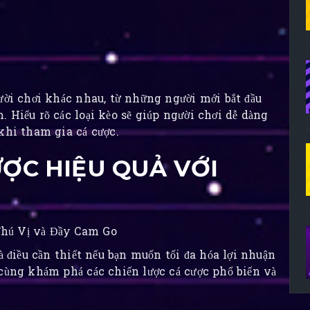
ười chơi khác nhau, từ những người mới bắt đầu
 Hiểu rõ các loại kèo sẽ giúp người chơi dễ dàng
khi tham gia cá cược.
ƯỢC HIỆU QUẢ VỚI
à điều cần thiết nếu bạn muốn tối đa hóa lợi nhuận
 cùng khám phá các chiến lược cá cược phổ biến và