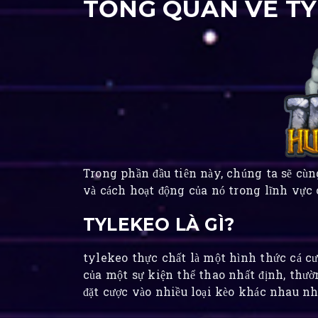
TỔNG QUAN VỀ T
Trong phần đầu tiên này, chúng ta sẽ cù
và cách hoạt động của nó trong lĩnh vực 
TYLEKEO LÀ GÌ?
tylekeo thực chất là một hình thức cá cư
của một sự kiện thể thao nhất định, thư
đặt cược vào nhiều loại kèo khác nhau nh