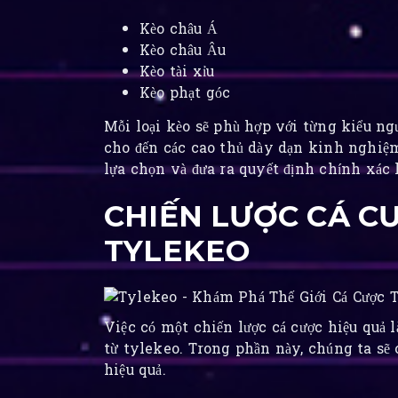
Kèo châu Á
Kèo châu Âu
Kèo tài xỉu
Kèo phạt góc
Mỗi loại kèo sẽ phù hợp với từng kiểu ng
cho đến các cao thủ dày dạn kinh nghiệm.
lựa chọn và đưa ra quyết định chính xác 
CHIẾN LƯỢC CÁ C
TYLEKEO
Việc có một chiến lược cá cược hiệu quả l
từ tylekeo. Trong phần này, chúng ta sẽ
hiệu quả.