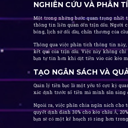
NGHIÊN CỨU VÀ PHÂN T
Một trong những bước quan trọng nhất tr
thông tin liên quan đến trận đấu. Người c
bóng, lịch sử đối đầu, chấn thương của cầu
Thông qua việc phân tích thông tin này, 
kết quả của trận đấu. Việc này không ch
bạn tự tin hơn khi đặt tiền vào các kèo 
TẠO NGÂN SÁCH VÀ QUẢ
Quản lý tiền bạc là một yếu tố cực kỳ qu
xác định trước số tiền mà mình sẵn sàng 
Ngoài ra, việc phân chia ngân sách cho t
quyết định dành 30% cho kèo châu Á, 20% 
bạn sẽ có một kế hoạch rõ ràng hơn trong 