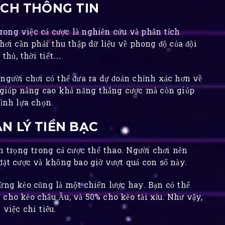
ÍCH THÔNG TIN
ong việc cá cược là nghiên cứu và phân tích
hơi cần phải thu thập dữ liệu về phong độ của đội
 thủ, thời tiết…
người chơi có thể đưa ra dự đoán chính xác hơn về
ỉ giúp nâng cao khả năng thắng cược mà còn giúp
mình lựa chọn.
N LÝ TIỀN BẠC
an trọng trong cá cược thể thao. Người chơi nên
đặt cược và không bao giờ vượt quá con số này.
ừng kèo cũng là một chiến lược hay. Bạn có thể
cho kèo châu Âu, và 50% cho kèo tài xỉu. Như vậy,
việc chi tiêu.