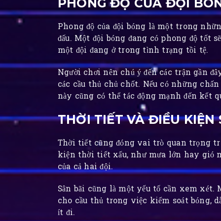
PHONG ĐỘ CỦA ĐỘI BÓ
Phong độ của đội bóng là một trong nhữn
đấu. Một đội bóng đang có phong độ tốt s
một đội đang ở trong tình trạng tồi tệ.
Người chơi nên chú ý đến các trận gần đây
các cầu thủ chủ chốt. Nếu có những chấn 
này cũng có thể tác động mạnh đến kết qu
THỜI TIẾT VÀ ĐIỀU KIỆN
Thời tiết cũng đóng vai trò quan trọng tr
kiện thời tiết xấu, như mưa lớn hay gió 
của cả hai đội.
Sân bãi cũng là một yếu tố cần xem xét.
cho cầu thủ trong việc kiểm soát bóng, d
ít đi.