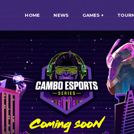
HOME
NEWS
GAMES
TOUR