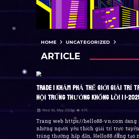
HOME
UNCATEGORIZED
ARTICLE
TRADE | KHÁM PHÁ THẾ GIỚI GIẢI TRÍ 
HỘI TRÚNG THƯỞNG KHỔNG LỒ! | 1-202
Wed 06, May 2020
470
Trang web https://hello88-vn.com đang 
những người yêu thích giải trí trực tuyến
trúng thưởng hấp dẫn, Hello88 đang tạo