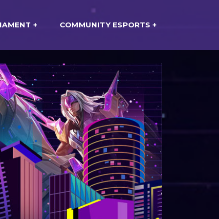
NAMENT
COMMUNITY ESPORTS