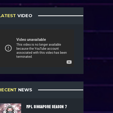
LATEST
VIDEO
RECENT
NEWS
MPL SINGAPORE SEASON 7