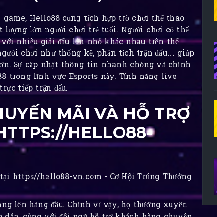
 game, Hello88 cũng tích hợp trò chơi thể thao
t lượng lớn người chơi trẻ tuổi. Người chơi có thể
 với nhiều giải đấu lớn nhỏ khác nhau trên thế
 người chơi như thống kê, phân tích trận đấu… giúp
hơn. Sự cập nhật thông tin nhanh chóng và chính
88 trong lĩnh vực Esports này. Tính năng live
rực tiếp trận đấu.
UYẾN MÃI VÀ HỖ TRỢ
HTTPS://HELLO88-
àng lên hàng đầu. Chính vì vậy, họ thường xuyên
 dẫn, cùng với đội ngũ hỗ trợ khách hàng chuyên