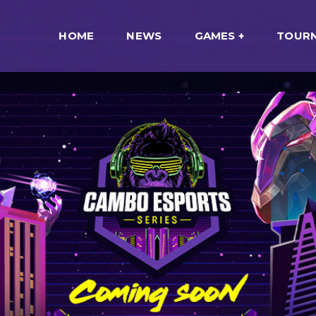
HOME
NEWS
GAMES
TOUR