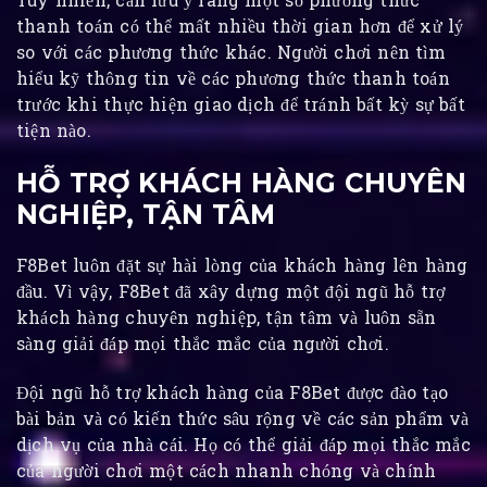
Tuy nhiên, cần lưu ý rang một số phương thức
thanh toán có thể mất nhiều thời gian hơn để xử lý
so với các phương thức khác. Người chơi nên tìm
hiểu kỹ thông tin về các phương thức thanh toán
trước khi thực hiện giao dịch để tránh bất kỳ sự bất
tiện nào.
HỖ TRỢ KHÁCH HÀNG CHUYÊN
NGHIỆP, TẬN TÂM
F8Bet luôn đặt sự hài lòng của khách hàng lên hàng
đầu. Vì vậy, F8Bet đã xây dựng một đội ngũ hỗ trợ
khách hàng chuyên nghiệp, tận tâm và luôn sẵn
sàng giải đáp mọi thắc mắc của người chơi.
Đội ngũ hỗ trợ khách hàng của F8Bet được đào tạo
bài bản và có kiến thức sâu rộng về các sản phẩm và
dịch vụ của nhà cái. Họ có thể giải đáp mọi thắc mắc
của người chơi một cách nhanh chóng và chính