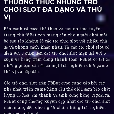
THƯỞNG THỨC NHỮNG TRÒ
CHƠI SLOT ĐA DẠNG VÀ THÚ
VỊ
Bên cạnh cá cược thể thao và casino trực tuyến,
trang chủ f8Bet còn mang đến cho người chơi một
bộ sưu tập khổng lồ các trò chơi slot với nhiều chủ
đề và phong cách khác nhau. Từ các trò chơi slot cổ
điển với 3 cuộn đến các trò chơi slot hiện đại với 5
cuộn và hàng trăm dòng thanh toán, F8Bet có tất cả
những gì bạn cần để có một trải nghiệm chơi game
thú vị và hấp dẫn.
Các trò chơi slot trên F8Bet được cung cấp bởi các
nhà phát triển game hàng đầu thế giới, đảm bảo chất
lượng đồ họa, âm thanh và tính công bằng. Ngoài ra,
F8Bet cũng thường xuyên cập nhật các trò chơi slot
mới, mang đến cho người chơi những trải nghiệm
mới mẻ và thú vị.