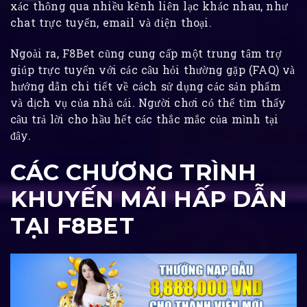
xác thông qua nhiều kênh liên lạc khác nhau, như
chat trực tuyến, email và điện thoại.
Ngoài ra, F8Bet cũng cung cấp một trung tâm trợ
giúp trực tuyến với các câu hỏi thường gặp (FAQ) và
hướng dẫn chi tiết về cách sử dụng các sản phẩm
và dịch vụ của nhà cái. Người chơi có thể tìm thấy
câu trả lời cho hầu hết các thắc mắc của mình tại
đây.
CÁC CHƯƠNG TRÌNH
KHUYẾN MÃI HẤP DẪN
TẠI F8BET