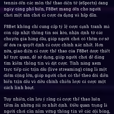
tennis đến các môn thể thao điện tử (eSports) đang
ngày càng phổ biến, F8Bet mang đến cho người
chơi một sân chơi cá cược đa dạng và hấp dẫn.
F8Bet không chỉ cung cấp tỷ lệ cược cạnh tranh mà
còn cập nhật thông tin soi kèo, nhận định từ các
chuyên gia hàng đầu, giúp người chơi có thêm cơ sở
để đưa ra quyết định cá cược chính xác nhất. Hơn
nữa, giao diện cá cược thể thao của F8Bet được thiết
kế trực quan, dễ sử dụng, giúp người chơi dễ dàng
tìm kiếm thông tin và đặt cược. Tính năng xem
trực tiếp các trận đấu (live streaming) cũng là một
điểm cộng lớn, giúp người chơi có thể theo dõi diễn
biến trận đấu và điều chỉnh chiến lược cá cược một
cách linh hoạt.
Tuy nhiên, cần lưu ý rằng cá cược thể thao luôn
tiềm ẩn những rủi ro nhất định. Điều quan trọng là
người chơi cần nắm vững thông tin về các đội bóng,