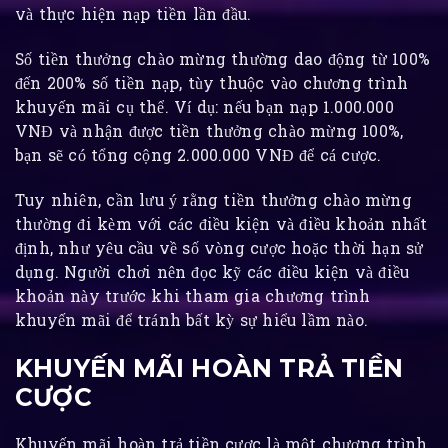
và thực hiện nạp tiền lần đầu.
Số tiền thưởng chào mừng thường dao động từ 100%
đến 200% số tiền nạp, tùy thuộc vào chương trình
khuyến mãi cụ thể. Ví dụ: nếu bạn nạp 1.000.000
VNĐ và nhận được tiền thưởng chào mừng 100%,
bạn sẽ có tổng cộng 2.000.000 VNĐ để cá cược.
Tuy nhiên, cần lưu ý rằng tiền thưởng chào mừng
thường đi kèm với các điều kiện và điều khoản nhất
định, như yêu cầu về số vòng cược hoặc thời hạn sử
dụng. Người chơi nên đọc kỹ các điều kiện và điều
khoản này trước khi tham gia chương trình
khuyến mãi để tránh bất kỳ sự hiểu lầm nào.
KHUYẾN MÃI HOÀN TRẢ TIỀN
CƯỢC
Khuyến mãi hoàn trả tiền cược là một chương trình