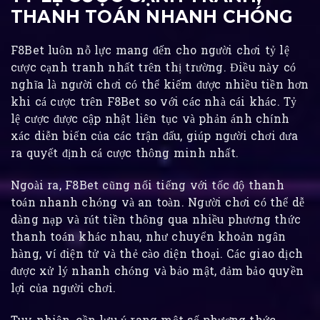
THANH TOÁN NHANH CHÓNG
F8Bet luôn nỗ lực mang đến cho người chơi tỷ lệ
cược cạnh tranh nhất trên thị trường. Điều này có
nghĩa là người chơi có thể kiếm được nhiều tiền hơn
khi cá cược trên F8Bet so với các nhà cái khác. Tỷ
lệ cược được cập nhật liên tục và phản ánh chính
xác diễn biến của các trận đấu, giúp người chơi đưa
ra quyết định cá cược thông minh nhất.
Ngoài ra, F8Bet cũng nổi tiếng với tốc độ thanh
toán nhanh chóng và an toàn. Người chơi có thể dễ
dàng nạp và rút tiền thông qua nhiều phương thức
thanh toán khác nhau, như chuyển khoản ngân
hàng, ví điện tử và thẻ cào điện thoại. Các giao dịch
được xử lý nhanh chóng và bảo mật, đảm bảo quyền
lợi của người chơi.