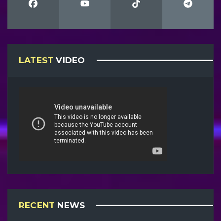
LATEST
VIDEO
RECENT
NEWS