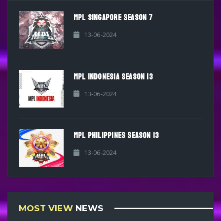
MPL SINGAPORE SEASON 7
13-06-2024
MPL INDONESIA SEASON 13
13-06-2024
MPL PHILIPPINES SEASON 13
13-06-2024
MOST VIEW
NEWS