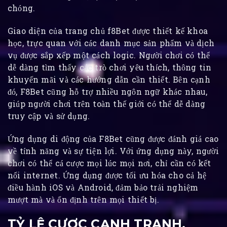
chóng.
Giao diện của trang chủ f8Bet được thiết kế khoa
học, trực quan với các danh mục sản phẩm và dịch
vụ được sắp xếp một cách logic. Người chơi có thể
dễ dàng tìm thấy các trò chơi yêu thích, thông tin
khuyến mãi và các hướng dẫn cần thiết. Bên cạnh
đó, F8Bet cũng hỗ trợ nhiều ngôn ngữ khác nhau,
giúp người chơi trên toàn thế giới có thể dễ dàng
truy cập và sử dụng.
Ứng dụng di động của F8Bet cũng được đánh giá cao
về tính năng và sự tiện lợi. Với ứng dụng này, người
chơi có thể cá cược mọi lúc mọi nơi, chỉ cần có kết
nối internet. Ứng dụng được tối ưu hóa cho cả hệ
điều hành iOS và Android, đảm bảo trải nghiệm
mượt mà và ổn định trên mọi thiết bị.
TỶ LỆ CƯỢC CẠNH TRANH,