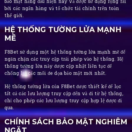
bảo mật hàng đầu hiện nay và được sử dụng rộng rãi
bởi các ngân hàng và tổ chức tài chính trên toàn
thế giới.
HỆ THỐNG TƯỜNG LỬA MẠNH
MẼ
F8Bet sử dụng một hệ thống tường lửa mạnh mẽ để
ngăn chặn các truy cập trái phép vào hệ thống. Hệ
thống tường lửa này được cập nhật liên tục để
chống lại các mối đe dọa bảo mật mới nhất.
Hệ thống tường lửa của F8Bet được thiết kế để lọc
tất cả các lưu lượng truy cập đến và đi từ hệ thống,
chỉ cho phép các lưu lượng truy cập hợp lệ được đi
qua.
CHÍNH SÁCH BẢO MẬT NGHIÊM
NGẶT