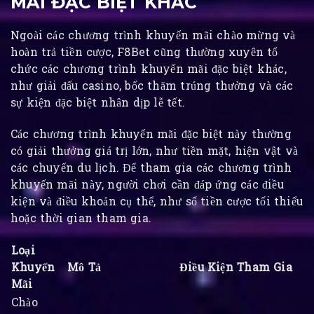
MÃI ĐẶC BIỆT KHÁC
Ngoài các chương trình khuyến mãi chào mừng và
hoàn trả tiền cược, F8Bet cũng thường xuyên tổ
chức các chương trình khuyến mãi đặc biệt khác,
như giải đấu casino, bốc thăm trúng thưởng và các
sự kiện đặc biệt nhân dịp lễ tết.
Các chương trình khuyến mãi đặc biệt này thường
có giải thưởng giá trị lớn, như tiền mặt, hiện vật và
các chuyến du lịch. Để tham gia các chương trình
khuyến mãi này, người chơi cần đáp ứng các điều
kiện và điều khoản cụ thể, như số tiền cược tối thiểu
hoặc thời gian tham gia.
Loại
Khuyến
Mô Tả
Điều Kiện Tham Gia
Mãi
Chào