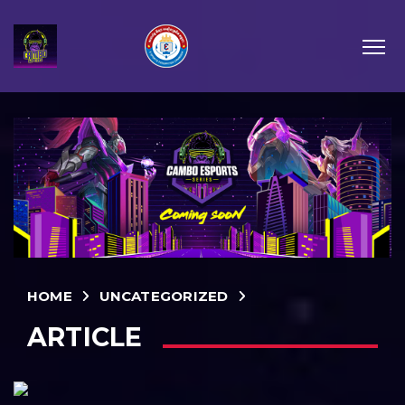
HOME
UNCATEGORIZED
ARTICLE