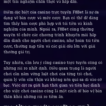
một trải nghiệm chân thực và hấp dẫn.
Điểm đặc biệt của casino trực tuyến F8Bet là sự đa
dạng về bàn cược và mức cược. Bạn có thể dễ dàng
tìm thấy bàn cược phù hợp với túi tiền và kinh
nghiệm của mình. Ngoài ra, F8Bet cũng thường
xuyên tổ chức các chương trình khuyến mãi hấp
dẫn dành cho người chơi casino, như hoàn trả tiền
cược, thưởng nạp tiền và các giải đấu lớn với giải
thưởng giá trị.
Tuy nhiên, cần lưu ý rằng casino trực tuyến cũng có
những rủi ro nhất định. Điều quan trọng là người
chơi cần nắm vững luật chơi của từng trò chơi,
quản lý vốn cẩn thận và không nên quá sa đà vào cờ
bạc. Việc đặt ra giới hạn thời gian và tiền bạc dành
cho việc chơi casino cũng là một cách để bảo vệ bản
thân khỏi những rủi ro tiềm ẩn.